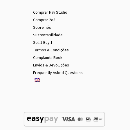
Comprar Hali Studio
Comprar 2o3
Sobre nós
Sustentabilidade
Sell 1 Buy 1
Termos & Condições
Complaints Book
Envios & Devoluções
Frequently Asked Questions