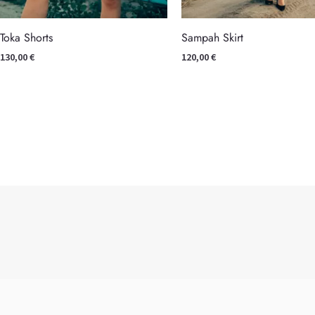
Toka Shorts
Sampah Skirt
130,00
€
120,00
€