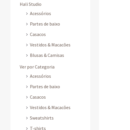
Hali Studio
Acessórios
Partes de baixo
Casacos
Vestidos & Macacões
Blusas & Camisas
Ver por Categoria
Acessórios
Partes de baixo
Casacos
Vestidos & Macacões
Sweatshirts
T-shirts