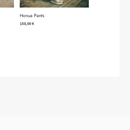
Honua Pants
150,00
€