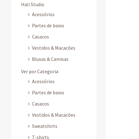
Hali Studio
Acessórios
Partes de baixo
Casacos
Vestidos & Macacões
Blusas & Camisas
Ver por Categoria
Acessórios
Partes de baixo
Casacos
Vestidos & Macacões
Sweatshirts
T-shirts