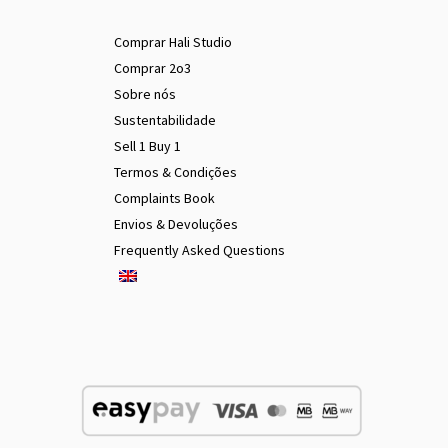
Comprar Hali Studio
Comprar 2o3
Sobre nós
Sustentabilidade
Sell 1 Buy 1
Termos & Condições
Complaints Book
Envios & Devoluções
Frequently Asked Questions