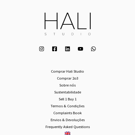
Comprar Hali Studio
Comprar 2o3
Sobre nós
Sustentabilidade
Sell 1 Buy 1
Termos & Condições
Complaints Book
Envios & Devoluções
Frequently Asked Questions