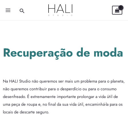
Skip
MAIN
Search
to
MENU
content
Recuperação de moda
Na HALI Studio não queremos ser mais um problema para o planeta,
não queremos contribuir para o desperdício ou para o consumo
desenfreado. É extremamente importante prolongar a vida útil de
uma peça de roupa e, no final da sua vida útil, encaminhá-la para os
locais de descarte seguro.