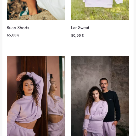
Buan Shorts
Lar Sweat
65,00
€
80,00
€