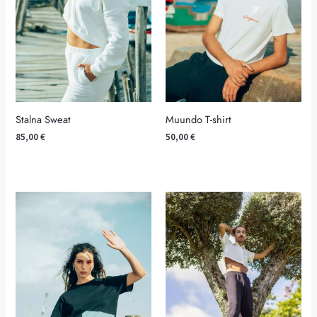
Muundo T-shirt
Stalna Sweat
50,00
€
85,00
€