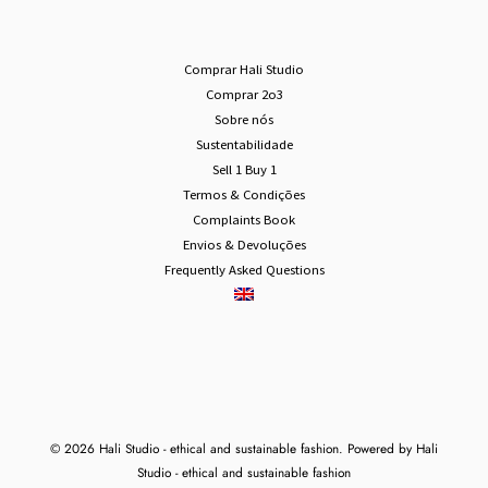
Comprar Hali Studio
Comprar 2o3
Sobre nós
Sustentabilidade
Sell 1 Buy 1
Termos & Condições
Complaints Book
Envios & Devoluções
Frequently Asked Questions
© 2026 Hali Studio - ethical and sustainable fashion. Powered by Hali
Studio - ethical and sustainable fashion