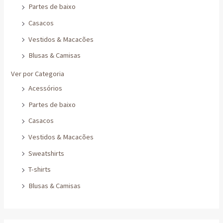
Casacos
Vestidos & Macacões
Blusas & Camisas
Ver por Categoria
Acessórios
Partes de baixo
Casacos
Vestidos & Macacões
Sweatshirts
T-shirts
Blusas & Camisas
Filtrar por preço