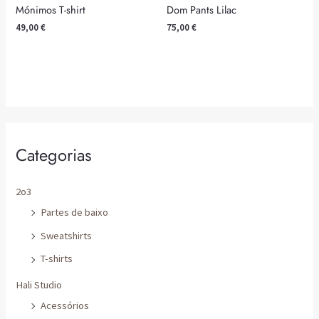
Categorias
2o3
Partes de baixo
Sweatshirts
T-shirts
Hali Studio
Acessórios
Partes de baixo