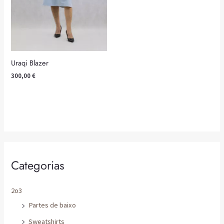
Uraqi Blazer
300,00
€
Categorias
2o3
Partes de baixo
Sweatshirts