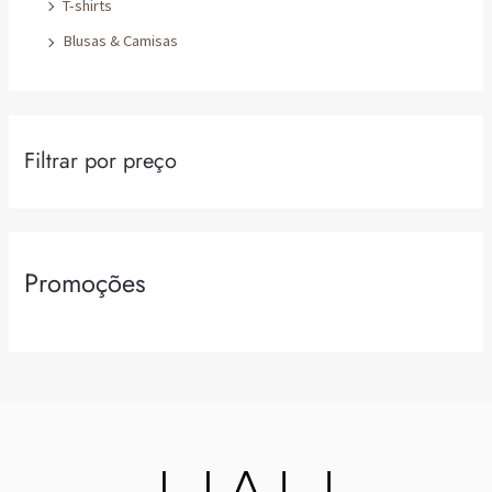
T-shirts
Blusas & Camisas
Filtrar por preço
Promoções