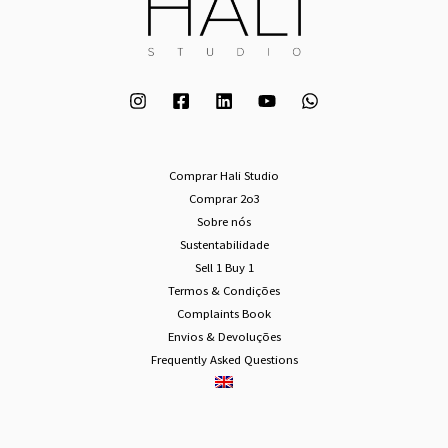
Comprar Hali Studio
Comprar 2o3
Sobre nós
Sustentabilidade
Sell 1 Buy 1
Termos & Condições
Complaints Book
Envios & Devoluções
Frequently Asked Questions