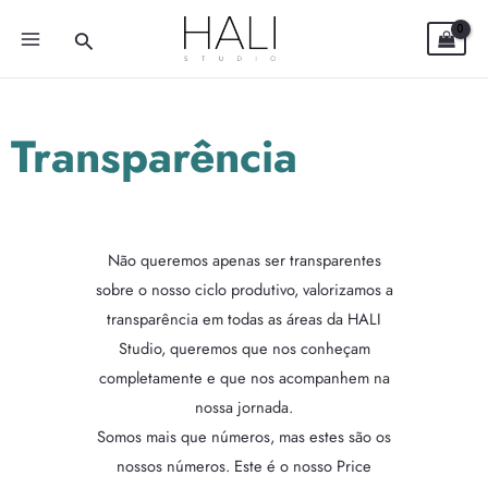
Skip
MAIN
Search
to
MENU
content
Transparência
Não queremos apenas ser transparentes
sobre o nosso ciclo produtivo, valorizamos a
transparência em todas as áreas da HALI
Studio, queremos que nos conheçam
completamente e que nos acompanhem na
nossa jornada.
Somos mais que números, mas estes são os
nossos números. Este é o nosso Price