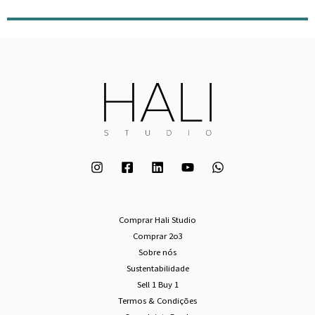
Comprar Hali Studio
Comprar 2o3
Sobre nós
Sustentabilidade
Sell 1 Buy 1
Termos & Condições