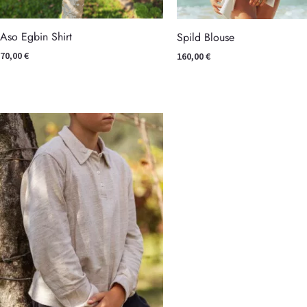
Aso Egbin Shirt
Spild Blouse
70,00
€
160,00
€