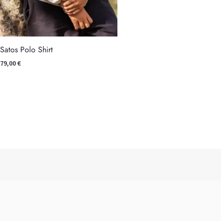
Satos Polo Shirt
79,00
€