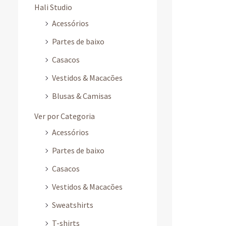
Hali Studio
Acessórios
Partes de baixo
Casacos
Vestidos & Macacões
Blusas & Camisas
Ver por Categoria
Acessórios
Partes de baixo
Casacos
Vestidos & Macacões
Sweatshirts
T-shirts