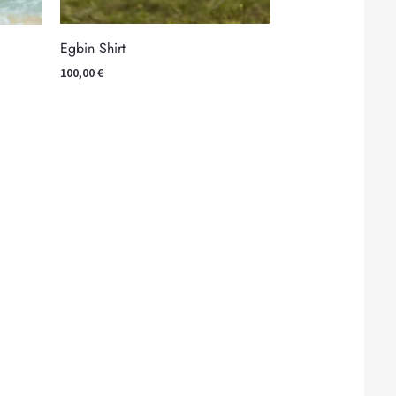
Egbin Shirt
100,00
€