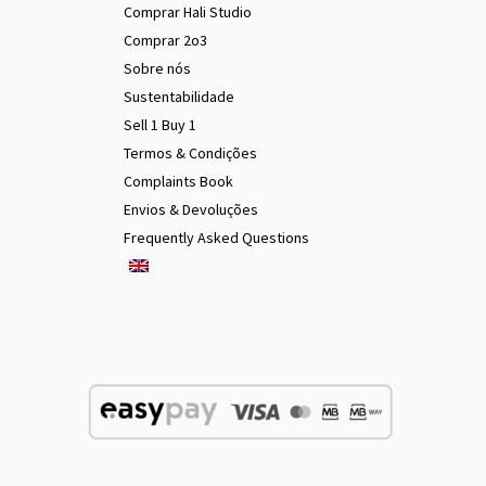
Comprar Hali Studio
Comprar 2o3
Sobre nós
Sustentabilidade
Sell 1 Buy 1
Termos & Condições
Complaints Book
Envios & Devoluções
Frequently Asked Questions