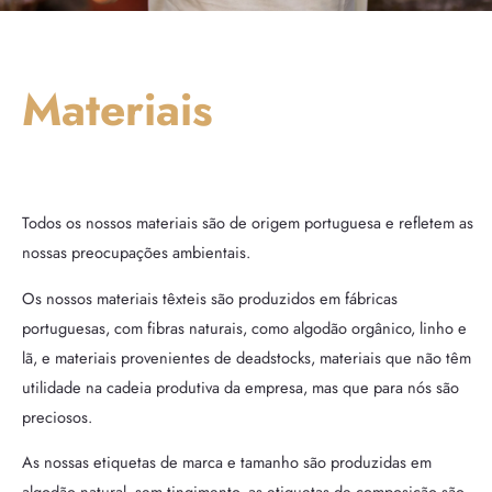
Materiais
Todos os nossos materiais são de origem portuguesa e refletem as
nossas preocupações ambientais.
Os nossos materiais têxteis são produzidos em fábricas
portuguesas, com fibras naturais, como algodão orgânico, linho e
lã, e materiais provenientes de deadstocks, materiais que não têm
utilidade na cadeia produtiva da empresa, mas que para nós são
preciosos.
As nossas etiquetas de marca e tamanho são produzidas em
algodão natural, sem tingimento, as etiquetas de composição são