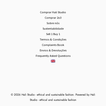
Comprar Hali Studio
Comprar 2o3
Sobre nós
Sustentabilidade
Sell 1 Buy 1
Termos & Condições
Complaints Book
Envios & Devoluções
Frequently Asked Questions
© 2026 Hali Studio - ethical and sustainable fashion. Powered by Hali
Studio - ethical and sustainable fashion