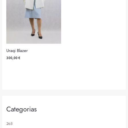
Uraqi Blazer
300,00
€
Categorias
2o3