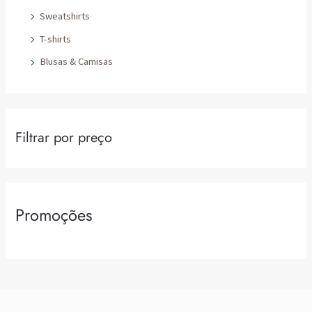
Sweatshirts
T-shirts
Blusas & Camisas
Filtrar por preço
Promoções