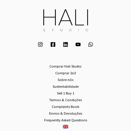
Comprar Hali Studio
Comprar 2o3
Sobre nós
Sustentabilidade
Sell 1 Buy 1
Termos & Condições
Complaints Book
Envios & Devoluções
Frequently Asked Questions