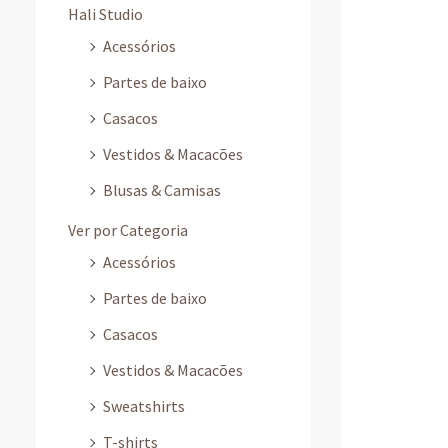
Hali Studio
Acessórios
Partes de baixo
Casacos
Vestidos & Macacões
Blusas & Camisas
Ver por Categoria
Acessórios
Partes de baixo
Casacos
Vestidos & Macacões
Sweatshirts
T-shirts