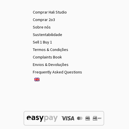
Comprar Hali Studio
Comprar 2o3
Sobre nós
Sustentabilidade
Sell 1 Buy 1
Termos & Condições
Complaints Book
Envios & Devoluções
Frequently Asked Questions