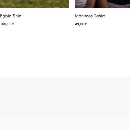
Egbin Shirt
Mónimos T-shirt
100,00
€
49,00
€