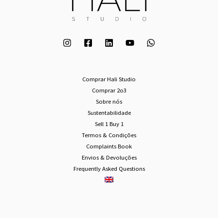
Comprar Hali Studio
Comprar 2o3
Sobre nós
Sustentabilidade
Sell 1 Buy 1
Termos & Condições
Complaints Book
Envios & Devoluções
Frequently Asked Questions