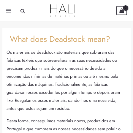
Skip
Post
MAIN
Search
to
navigation
MENU
content
What does Deadstock mean?
Os materiais de deadstock são materiais que sobraram das
fábricas têxteis que sobreavaliaram as suas necessidades ou
precisam produzir mais do que o necessário devido a
encomendas mínimas de matérias primas ou até mesmo pela
otimização das máquinas. Tradicionalmente, as fábricas
guardavam esses excedentes por algum tempo e depois eram
lixo. Resgatamos esses materiais, dando-lhes uma nova vida,
antes que estes sejam um resíduo.
Desta forma, conseguimos materiais novos, produzidos em
Portugal e que cumprem as nossas necessidades sem poluir o