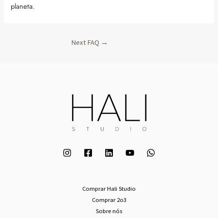
planeta.
Next FAQ
→
Comprar Hali Studio
Comprar 2o3
Sobre nós