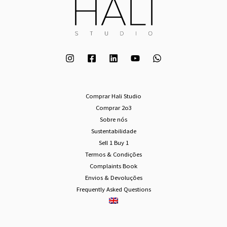
Comprar Hali Studio
Comprar 2o3
Sobre nós
Sustentabilidade
Sell 1 Buy 1
Termos & Condições
Complaints Book
Envios & Devoluções
Frequently Asked Questions