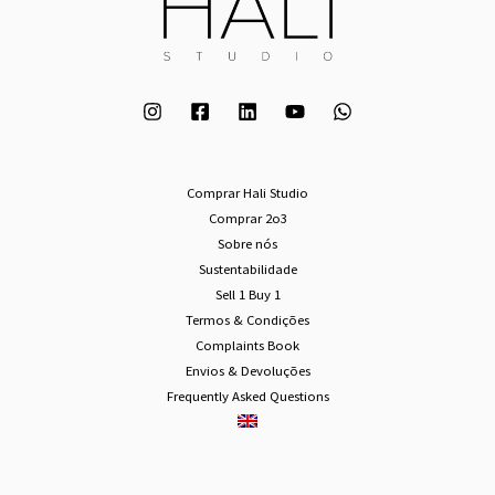
Comprar Hali Studio
Comprar 2o3
Sobre nós
Sustentabilidade
Sell 1 Buy 1
Termos & Condições
Complaints Book
Envios & Devoluções
Frequently Asked Questions