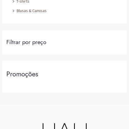
T-shirts
Blusas & Camisas
Filtrar por preço
Promoções