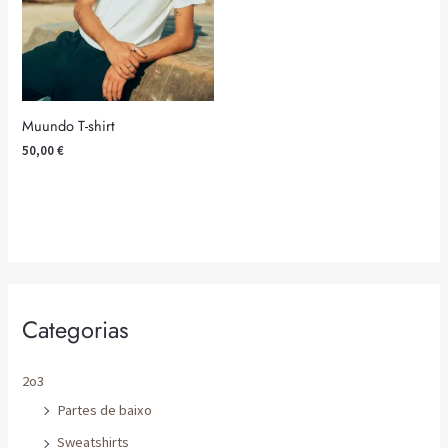
Muundo T-shirt
50,00
€
Categorias
2o3
Partes de baixo
Sweatshirts