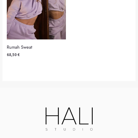
Rumah Sweat
68,50
€