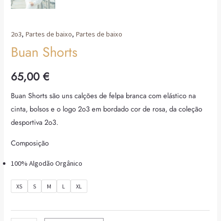
2o3
,
Partes de baixo
,
Partes de baixo
Buan Shorts
65,00
€
Buan Shorts são uns calções de felpa branca com elástico na
cinta, bolsos e o logo 2o3 em bordado cor de rosa, da coleção
desportiva 2o3.
Composição
100% Algodão Orgânico
XS
S
M
L
XL