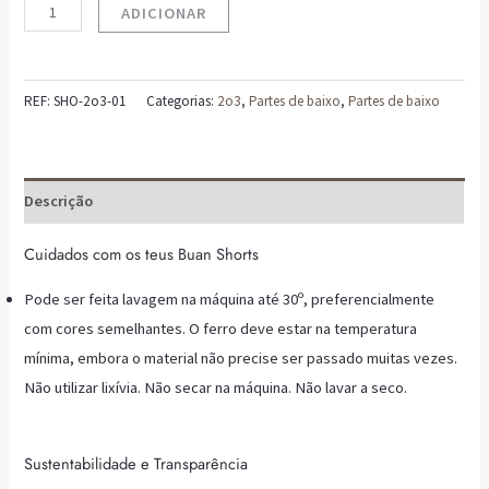
ADICIONAR
REF:
SHO-2o3-01
Categorias:
2o3
,
Partes de baixo
,
Partes de baixo
Descrição
Cuidados com os teus Buan Shorts
Pode ser feita lavagem na máquina até 30º, preferencialmente
com cores semelhantes. O ferro deve estar na temperatura
mínima, embora o material não precise ser passado muitas vezes.
Não utilizar lixívia. Não secar na máquina. Não lavar a seco.
Sustentabilidade e Transparência