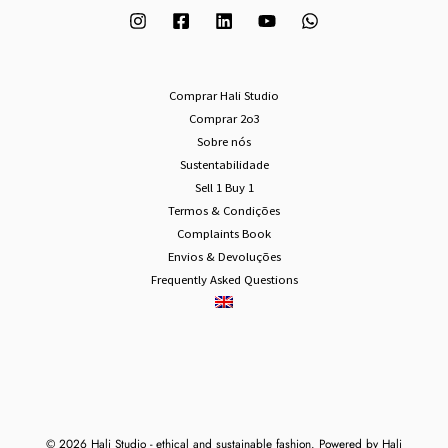
Comprar Hali Studio
Comprar 2o3
Sobre nós
Sustentabilidade
Sell 1 Buy 1
Termos & Condições
Complaints Book
Envios & Devoluções
Frequently Asked Questions
© 2026 Hali Studio - ethical and sustainable fashion. Powered by Hali