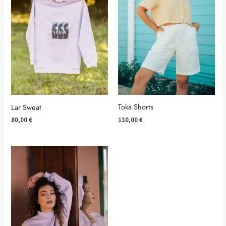
Toka Shorts
Lar Sweat
130,00
€
80,00
€