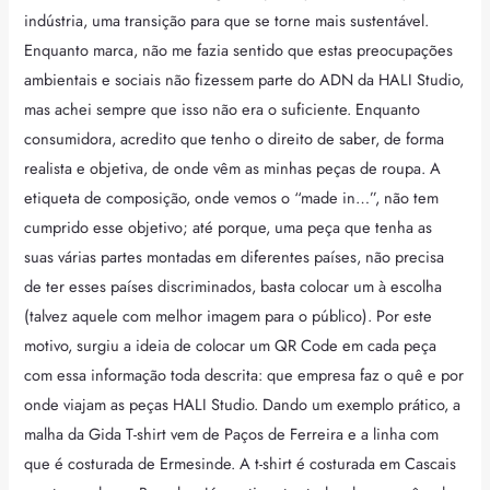
indústria, uma transição para que se torne mais sustentável.
Enquanto marca, não me fazia sentido que estas preocupações
ambientais e sociais não fizessem parte do ADN da HALI Studio,
mas achei sempre que isso não era o suficiente. Enquanto
consumidora, acredito que tenho o direito de saber, de forma
realista e objetiva, de onde vêm as minhas peças de roupa. A
etiqueta de composição, onde vemos o “made in…”, não tem
cumprido esse objetivo; até porque, uma peça que tenha as
suas várias partes montadas em diferentes países, não precisa
de ter esses países discriminados, basta colocar um à escolha
(talvez aquele com melhor imagem para o público). Por este
motivo, surgiu a ideia de colocar um QR Code em cada peça
com essa informação toda descrita: que empresa faz o quê e por
onde viajam as peças HALI Studio. Dando um exemplo prático, a
malha da Gida T-shirt vem de Paços de Ferreira e a linha com
que é costurada de Ermesinde. A t-shirt é costurada em Cascais