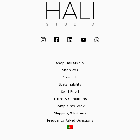
Shop Hali Studio
Shop 2o3
About Us
Sustainability
Sell 1 Buy 1
Terms & Conditions
Complaints Book
Shipping & Returns
Frequently Asked Questions