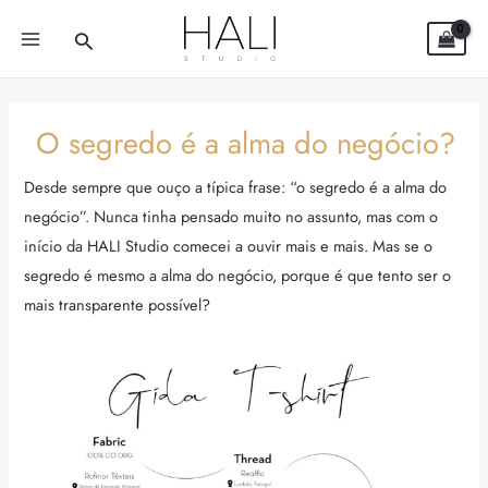
Skip
Post
MAIN
Search
to
navigation
MENU
content
O segredo é a alma do negócio?
Desde sempre que ouço a típica frase: “o segredo é a alma do
negócio”. Nunca tinha pensado muito no assunto, mas com o
início da HALI Studio comecei a ouvir mais e mais. Mas se o
segredo é mesmo a alma do negócio, porque é que tento ser o
mais transparente possível?