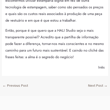
escolhermos utilizar estamparia digital em vez de outra
tecnologia de estampagem, saber como são pensados os preços
e quais são os custos reais associados à produção de uma peça
de vestuário e em que é que estou a trabalhar.
Então, porque é que quero que a HALI Studio seja o mais
transparente possível? Acredito que a partilha de informação
pode fazer a diferença, tornar-nos mais conscientes e no mesmo
caminho para um futuro mais sustentável. E caindo no cliché das
frases feitas: a alma é o segredo do negócio!
Inês
←
Previous Post
Next Post
→