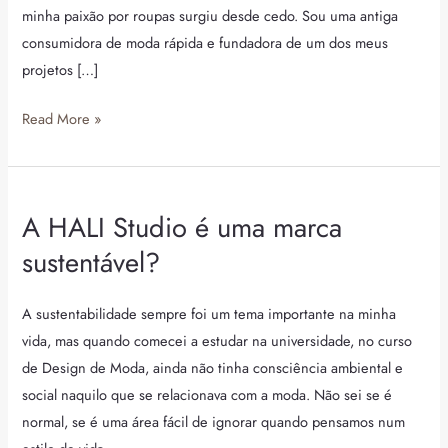
de
minha paixão por roupas surgiu desde cedo. Sou uma antiga
upcycling
consumidora de moda rápida e fundadora de um dos meus
projetos […]
Read More »
A HALI Studio é uma marca
A
HALI
sustentável?
Studio
é
A sustentabilidade sempre foi um tema importante na minha
uma
vida, mas quando comecei a estudar na universidade, no curso
marca
de Design de Moda, ainda não tinha consciência ambiental e
sustentável?
social naquilo que se relacionava com a moda. Não sei se é
normal, se é uma área fácil de ignorar quando pensamos num