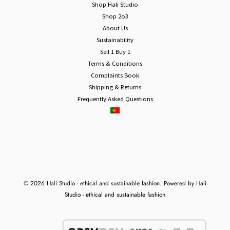
Shop Hali Studio
Shop 2o3
About Us
Sustainability
Sell 1 Buy 1
Terms & Conditions
Complaints Book
Shipping & Returns
Frequently Asked Questions
© 2026 Hali Studio - ethical and sustainable fashion. Powered by Hali
Studio - ethical and sustainable fashion