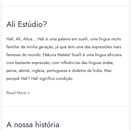
Ali Estúdio?
Ali
Estúdio?
Hali, Ali, Alice… Hali é uma palavra em suaíli, uma língua muito
familiar da minha geração, já que tem uma das expressões mais
famosas do mundo: Hakuna Matata! Suaíli é uma língua africana
com bastante expressão, com influências das línguas árabe,
persa, alemã, inglesa, portuguesa e dialetos da Índia. Mas
porquê Hali? Hali significa condição
Read More »
A nossa história
A
nossa