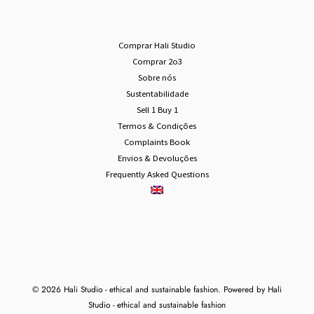
Comprar Hali Studio
Comprar 2o3
Sobre nós
Sustentabilidade
Sell 1 Buy 1
Termos & Condições
Complaints Book
Envios & Devoluções
Frequently Asked Questions
© 2026 Hali Studio - ethical and sustainable fashion. Powered by Hali
Studio - ethical and sustainable fashion