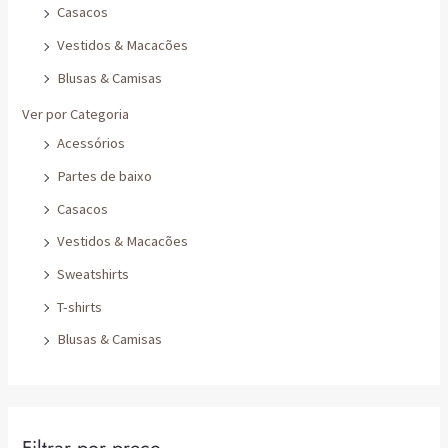
Vestidos & Macacões
Blusas & Camisas
Ver por Categoria
Acessórios
Partes de baixo
Casacos
Vestidos & Macacões
Sweatshirts
T-shirts
Blusas & Camisas
Filtrar por preço