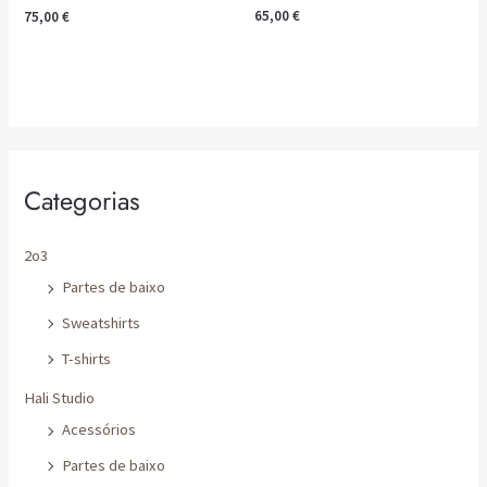
Categorias
2o3
Partes de baixo
Sweatshirts
T-shirts
Hali Studio
Acessórios
Partes de baixo
Casacos