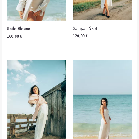
Sampah Skirt
Spild Blouse
120,00
€
160,00
€