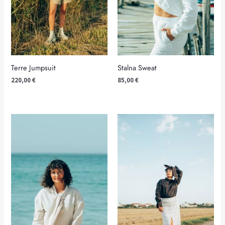
Terre Jumpsuit
Stalna Sweat
220,00
€
85,00
€