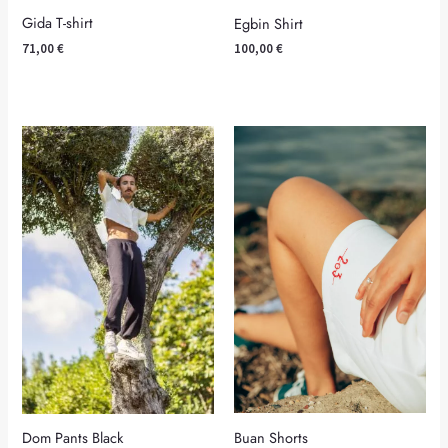
71,00
€
100,00
€
Buan Shorts
Dom Pants Black
65,00
€
75,00
€