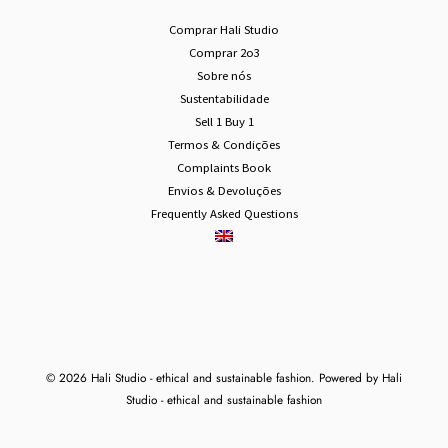
Comprar 2o3
Sobre nós
Sustentabilidade
Sell 1 Buy 1
Termos & Condições
Complaints Book
Envios & Devoluções
Frequently Asked Questions
© 2026 Hali Studio - ethical and sustainable fashion. Powered by Hali
Studio - ethical and sustainable fashion