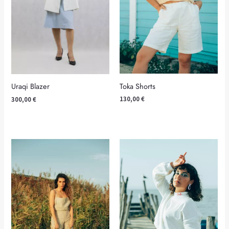
Toka Shorts
Uraqi Blazer
130,00
€
300,00
€