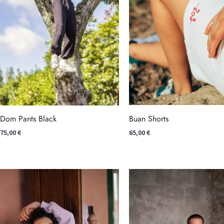
Buan Shorts
Dom Pants Black
65,00
€
75,00
€