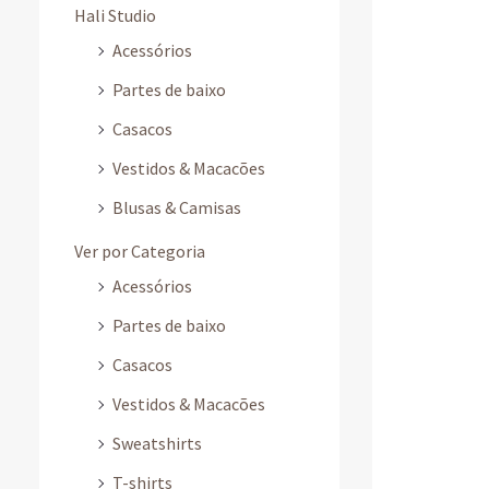
Hali Studio
Acessórios
Partes de baixo
Casacos
Vestidos & Macacões
Blusas & Camisas
Ver por Categoria
Acessórios
Partes de baixo
Casacos
Vestidos & Macacões
Sweatshirts
T-shirts