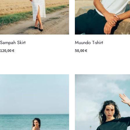
Sampah Skirt
Muundo T-shirt
120,00
€
50,00
€