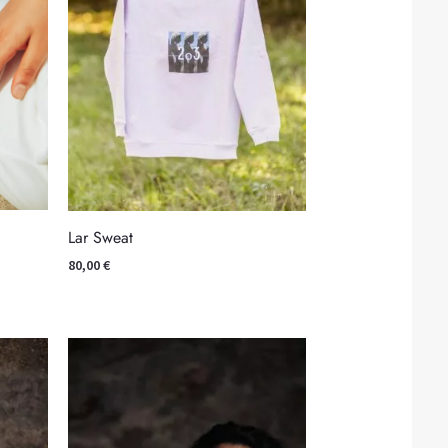
Lar Sweat
80,00
€