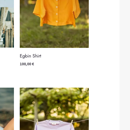
Egbin Shirt
100,00
€