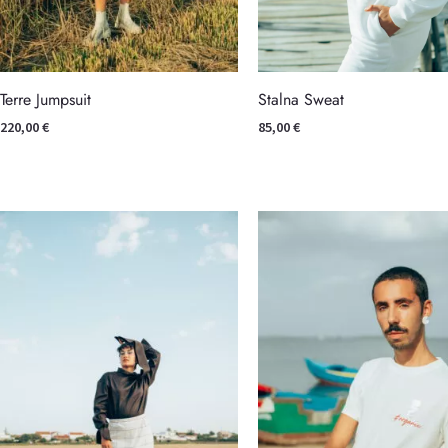
Terre Jumpsuit
Stalna Sweat
220,00
€
85,00
€