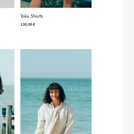
Toka Shorts
130,00
€