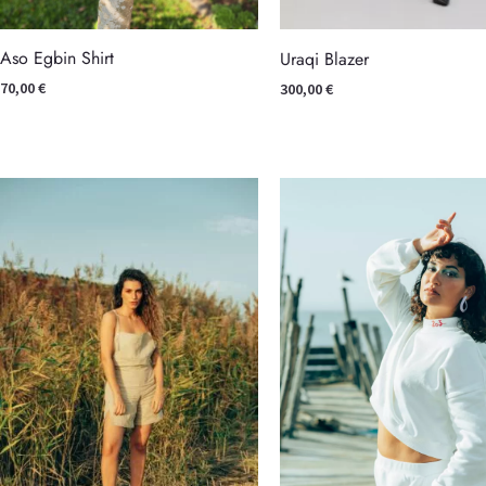
Aso Egbin Shirt
Uraqi Blazer
70,00
€
300,00
€