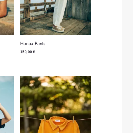
Honua Pants
150,00
€