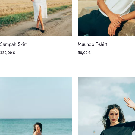
Sampah Skirt
Muundo T-shirt
120,00
€
50,00
€