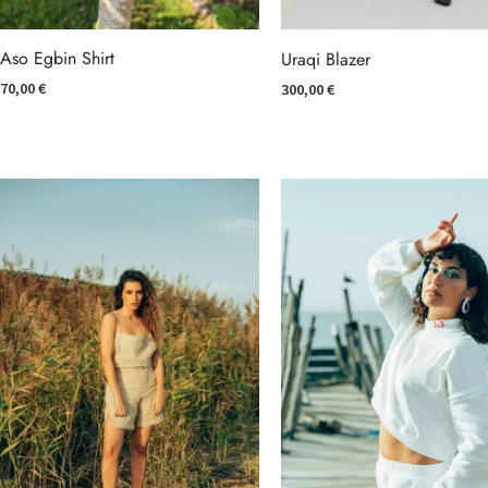
Aso Egbin Shirt
Uraqi Blazer
70,00
€
300,00
€