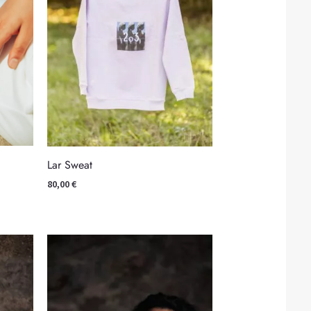
Lar Sweat
80,00
€