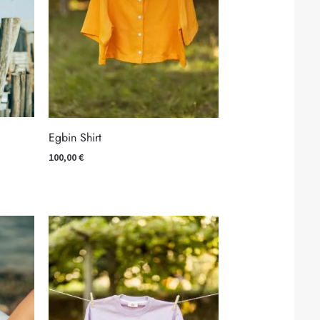
Egbin Shirt
100,00
€