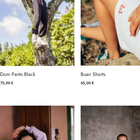
Buan Shorts
Dom Pants Black
65,00
€
75,00
€