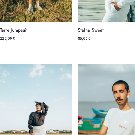
Terre Jumpsuit
Stalna Sweat
220,00
€
85,00
€