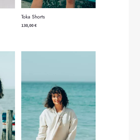
Toka Shorts
130,00
€