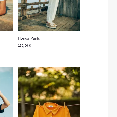
Honua Pants
150,00
€