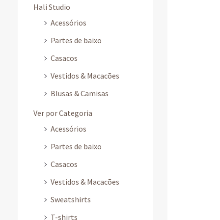
Hali Studio
Acessórios
Partes de baixo
Casacos
Vestidos & Macacões
Blusas & Camisas
Ver por Categoria
Acessórios
Partes de baixo
Casacos
Vestidos & Macacões
Sweatshirts
T-shirts